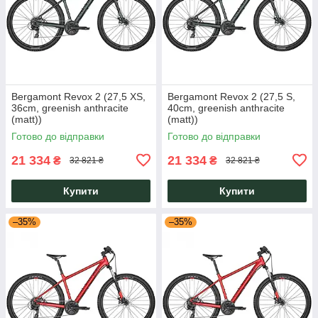
Bergamont Revox 2 (27,5 XS,
Bergamont Revox 2 (27,5 S,
36cm, greenish anthracite
40cm, greenish anthracite
(matt))
(matt))
Готово до відправки
Готово до відправки
21 334
21 334
₴
₴
32 821 ₴
32 821 ₴
Купити
Купити
–35%
–35%