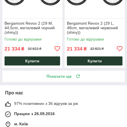
Bergamont Revox 2 (29 M,
Bergamont Revox 2 (29 L,
44,5cm, металевий чорний
48cm, металевий червоний
(shiny))
(shiny))
Готово до відправки
Готово до відправки
21 334
21 334
₴
₴
32 821 ₴
32 821 ₴
Купити
Купити
Показати ще
Про нас
97% позитивних з 36 відгуків за рік
Працює з 26.09.2016
м. Київ