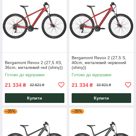
Bergamont Revox 2 (27,5 S,
Bergamont Revox 2 (27,5 XS,
40cm, металевий червоний
36cm, металевий red (shiny))
(shiny))
Готово до відправки
Готово до відправки
21 334
21 334
₴
₴
32 821 ₴
32 821 ₴
Купити
Купити
–35%
–35%