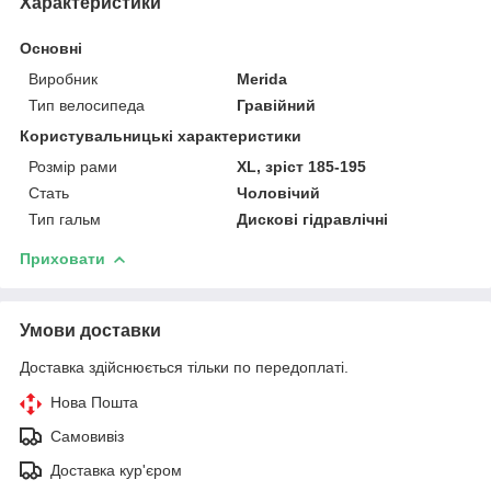
Характеристики
Основні
Виробник
Merida
Тип велосипеда
Гравійний
Користувальницькі характеристики
Розмір рами
XL, зріст 185-195
Стать
Чоловічий
Тип гальм
Дискові гідравлічні
Приховати
Умови доставки
Доставка здійснюється тільки по передоплаті.
Нова Пошта
Самовивіз
Доставка кур'єром