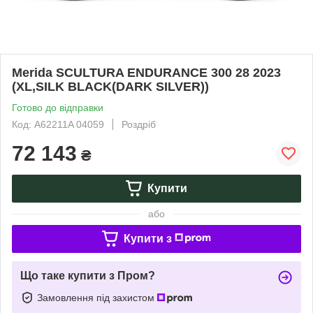
Merida SCULTURA ENDURANCE 300 28 2023
(XL,SILK BLACK(DARK SILVER))
Готово до відправки
Код: A62211A 04059
Роздріб
72 143
₴
Купити
або
Купити з
Що таке купити з Пром?
Замовлення під захистом