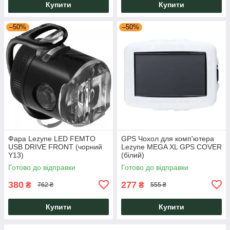
Купити
Купити
–50%
–50%
Фара Lezyne LED FEMTO
GPS Чохол для комп'ютера
USB DRIVE FRONT (чорний
Lezyne MEGA XL GPS COVER
Y13)
(білий)
Готово до відправки
Готово до відправки
380
277
₴
₴
762 ₴
555 ₴
Купити
Купити