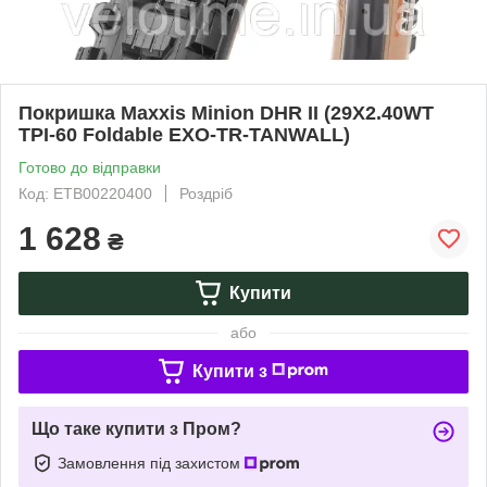
Покришка Maxxis Minion DHR II (29X2.40WT
TPI-60 Foldable EXO-TR-TANWALL)
Готово до відправки
Код: ETB00220400
Роздріб
1 628
₴
Купити
або
Купити з
Що таке купити з Пром?
Замовлення під захистом