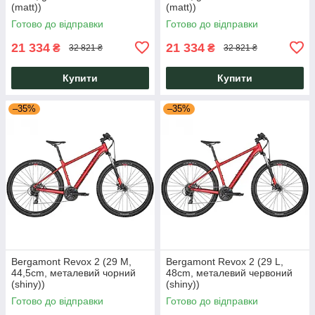
(matt))
(matt))
Готово до відправки
Готово до відправки
21 334
21 334
₴
₴
32 821 ₴
32 821 ₴
Купити
Купити
–35%
–35%
Bergamont Revox 2 (29 M,
Bergamont Revox 2 (29 L,
44,5cm, металевий чорний
48cm, металевий червоний
(shiny))
(shiny))
Готово до відправки
Готово до відправки