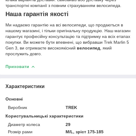
транспортні компанії з повним страхуванням велосипеда.
Наша гарантія якості
Ми надаємо гарантію на всі велосипеди, що продаються в
нашому магазині, і тільки оригінальну продукцію. Наш магазин
гарантує професійну консультацію та підтримку на всіх етапах
покупки. Ви можете бути впевнені, що вибравши Trek Marlin 5
Gen 3, ви отримаєте високоякісний
велосипед
, який
прослужить довго.
Приховати
Характеристики
Основні
Виробник
TREK
Користувальницькі характеристики
Диаметр колеса
29
Розмір рами
M/L, зріст 175-185