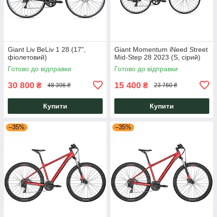
Giant Liv BeLiv 1 28 (17",
Giant Momentum iNeed Street
фіолетовий)
Mid-Step 28 2023 (S, сірий)
Готово до відправки
Готово до відправки
30 800
15 400
₴
₴
48 396 ₴
23 760 ₴
Купити
Купити
–35%
–35%