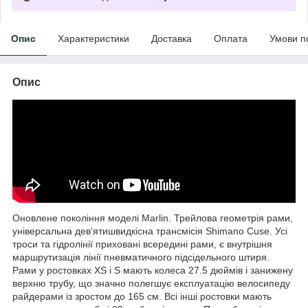
Опис
Характеристики
Доставка
Оплата
Умови п
Опис
Оновлене покоління моделі Marlin. Трейлова геометрія рами,
універсальна дев'ятишвидкісна трансмісія Shimano Cuse. Усі
троси та гідролінії приховані всередині рами, є внутрішня
маршрутизація лінії пневматичного підсідельного штиря.
Рами у ростовках XS і S мають колеса 27.5 дюймів і занижену
верхню трубу, що значно полегшує експлуатацію велосипеду
райдерами із зростом до 165 см. Всі інші ростовки мають