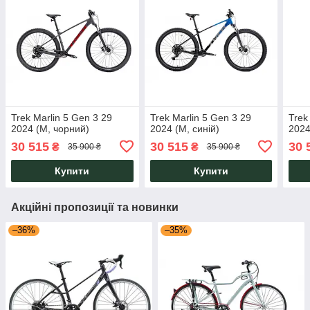
Trek Marlin 5 Gen 3 29
Trek Marlin 5 Gen 3 29
Trek
2024 (М, чорний)
2024 (М, синій)
2024
30 515
30 515
30 
₴
₴
35 900 ₴
35 900 ₴
Купити
Купити
Акційні пропозиції та новинки
–36%
–35%