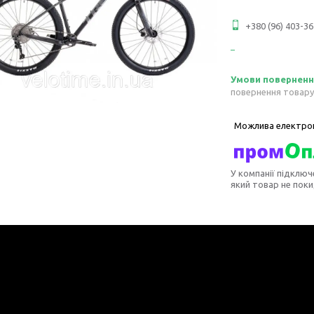
+380 (96) 403-36
повернення товару
У компанії підключ
який товар не пок