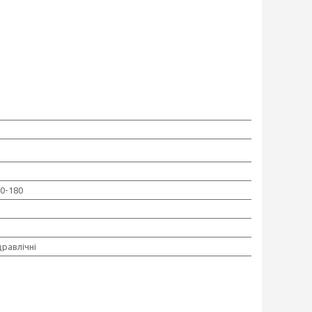
70-180
дравлічні