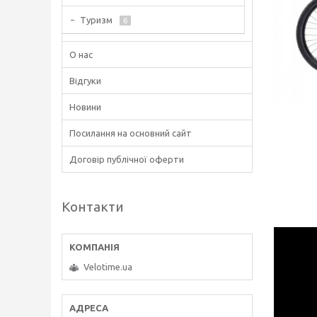
Туризм
6
О нас
Відгуки
Новини
Посилання на основний сайт
Договір публічної оферти
Контакти
Velotime.ua