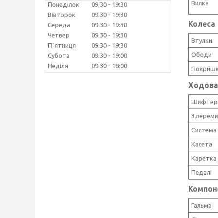
Вилка
Понеділок
09:30
19:30
Вівторок
09:30
19:30
Колеса
Середа
09:30
19:30
Четвер
09:30
19:30
Втулки
Пʼятниця
09:30
19:30
Ободи
Субота
09:30
19:00
Неділя
09:30
18:00
Покриш
Ходова
Шифтер
З.перем
Система
Касета
Каретка
Педалі
Компон
Гальма