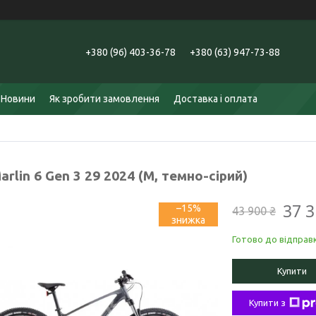
+380 (96) 403-36-78
+380 (63) 947-73-88
Новини
Як зробити замовлення
Доставка і оплата
arlin 6 Gen 3 29 2024 (М, темно-сірий)
37 3
–15%
43 900 ₴
Готово до відправ
Купити
Купити з