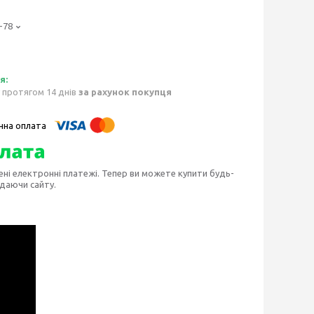
-78
 протягом 14 днів
за рахунок покупця
ені електронні платежі. Тепер ви можете купити будь-
идаючи сайту.