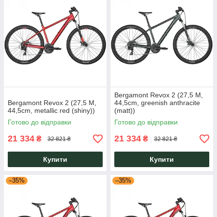
Bergamont Revox 2 (27,5 M,
Bergamont Revox 2 (27,5 M,
44,5cm, greenish anthracite
44,5cm, metallic red (shiny))
(matt))
Готово до відправки
Готово до відправки
21 334
21 334
₴
₴
32 821 ₴
32 821 ₴
Купити
Купити
–35%
–35%