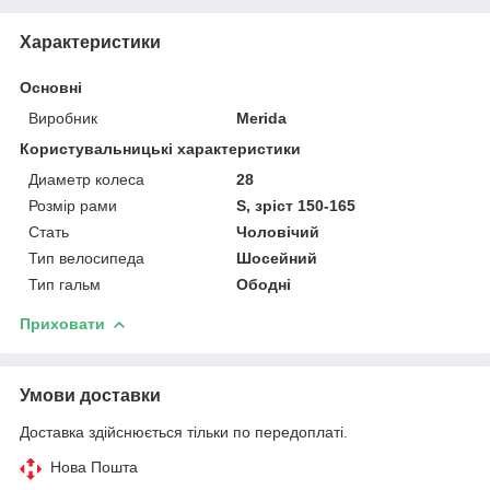
Характеристики
Основні
Виробник
Merida
Користувальницькі характеристики
Диаметр колеса
28
Розмір рами
S, зріст 150-165
Стать
Чоловічий
Тип велосипеда
Шосейний
Тип гальм
Ободні
Приховати
Умови доставки
Доставка здійснюється тільки по передоплаті.
Нова Пошта