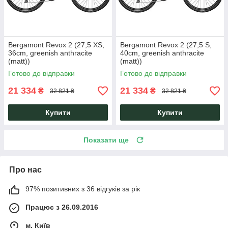
Bergamont Revox 2 (27,5 XS,
Bergamont Revox 2 (27,5 S,
36cm, greenish anthracite
40cm, greenish anthracite
(matt))
(matt))
Готово до відправки
Готово до відправки
21 334
21 334
₴
₴
32 821 ₴
32 821 ₴
Купити
Купити
Показати ще
Про нас
97% позитивних з 36 відгуків за рік
Працює з 26.09.2016
м. Київ