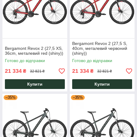
Bergamont Revox 2 (27,5 S,
Bergamont Revox 2 (27,5 XS,
40cm, металевий червоний
36cm, металевий red (shiny))
(shiny))
Готово до відправки
Готово до відправки
21 334
21 334
₴
₴
32 821 ₴
32 821 ₴
Купити
Купити
–35%
–35%