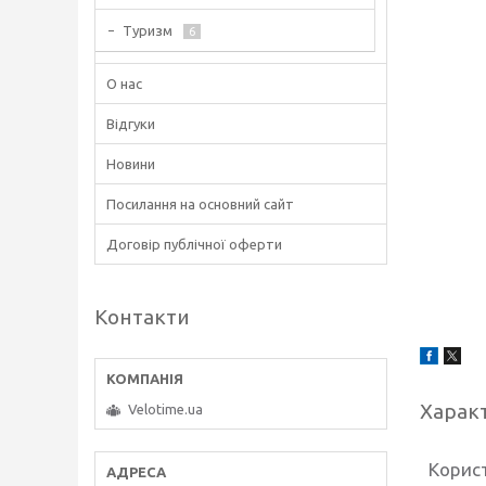
Туризм
6
О нас
Відгуки
Новини
Посилання на основний сайт
Договір публічної оферти
Контакти
Харак
Velotime.ua
Корис