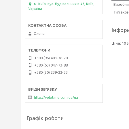
м. Київ, вул. Будівельників 43, Київ,
Виробни
Україна
Тип аксе
Інформ
Олена
Ціна:
10 5
+380 (96) 403-36-78
+380 (63) 947-73-88
+380 (50) 239-22-33
http://velotime.com.ua/ua
Графік роботи