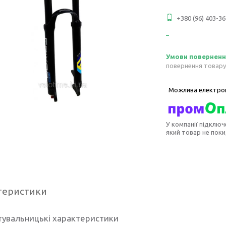
+380 (96) 403-36
повернення товару
У компанії підключ
який товар не пок
теристики
тувальницькі характеристики