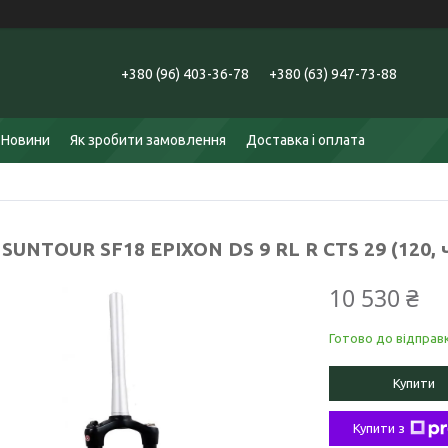
+380 (96) 403-36-78
+380 (63) 947-73-88
Новини
Як зробити замовлення
Доставка і оплата
 SUNTOUR SF18 EPIXON DS 9 RL R CTS 29 (120, 
10 530 ₴
Готово до відправ
Купити
Купити з