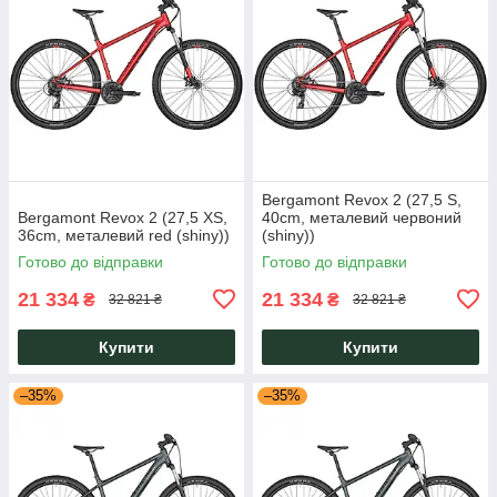
Bergamont Revox 2 (27,5 S,
Bergamont Revox 2 (27,5 XS,
40cm, металевий червоний
36cm, металевий red (shiny))
(shiny))
Готово до відправки
Готово до відправки
21 334
21 334
₴
₴
32 821 ₴
32 821 ₴
Купити
Купити
–35%
–35%