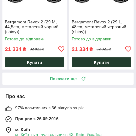
Bergamont Revox 2 (29 M,
Bergamont Revox 2 (29 L,
44,5cm, металевий чорний
48cm, металевий червоний
(shiny))
(shiny))
Готово до відправки
Готово до відправки
21 334
21 334
₴
₴
32 821 ₴
32 821 ₴
Купити
Купити
Показати ще
Про нас
97% позитивних з 36 відгуків за рік
Працює з 26.09.2016
м. Київ
м. Київ, вул. Будівельників 43, Київ, Україна