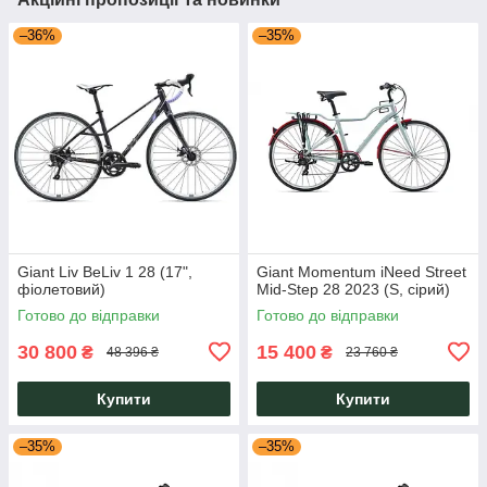
–36%
–35%
Giant Liv BeLiv 1 28 (17",
Giant Momentum iNeed Street
фіолетовий)
Mid-Step 28 2023 (S, сірий)
Готово до відправки
Готово до відправки
30 800
15 400
₴
₴
48 396 ₴
23 760 ₴
Купити
Купити
–35%
–35%