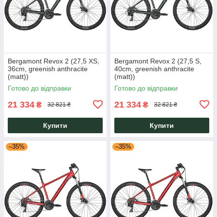
Bergamont Revox 2 (27,5 XS,
Bergamont Revox 2 (27,5 S,
36cm, greenish anthracite
40cm, greenish anthracite
(matt))
(matt))
Готово до відправки
Готово до відправки
21 334
21 334
₴
₴
32 821 ₴
32 821 ₴
Купити
Купити
–35%
–35%