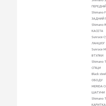
ПЕРЕДНІ
Shimano 
ЗАДНИЙ 
Shimano 
КАСЕТА
Sunrace C
ЛАНЦЮГ
Sunrace 
ВТУЛКИ
Shimano T
СПІЦИ
Black stee
ОБОДУ
MERIDA CC
ШАТУНИ
Shimano T
КАРИТКА