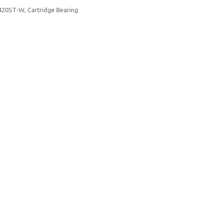
20ST-W, Cartridge Bearing