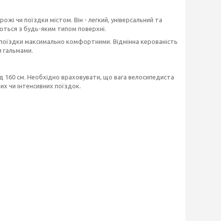
ожі чи поїздки містом. Він - легкий, універсальний та
ються з будь-яким типом поверхні.
ь поїздки максимально комфортними. Відмінна керованість
 гальмами.
д 160 см. Необхідно враховувати, що вага велосипедиста
их чи інтенсивних поїздок.