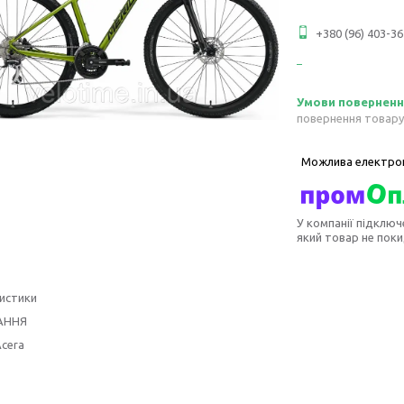
+380 (96) 403-36
повернення товару
У компанії підключ
який товар не пок
истики
АННЯ
cera