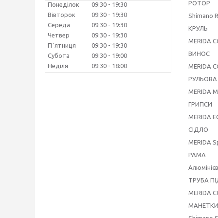
РОТОР
Понеділок
09:30
19:30
Вівторок
09:30
19:30
Shimano 
Середа
09:30
19:30
КРУЛЬ
Четвер
09:30
19:30
MERIDA CC
Пʼятниця
09:30
19:30
ВИНОС
Субота
09:30
19:00
Неділя
09:30
18:00
MERIDA CC
РУЛЬОВА
MERIDA M
ГРИПСИ
MERIDA E
СІДЛО
MERIDA Sp
РАМА
Алюмініє
ТРУБА П
MERIDA CC
МАНЕТК
Shimano 