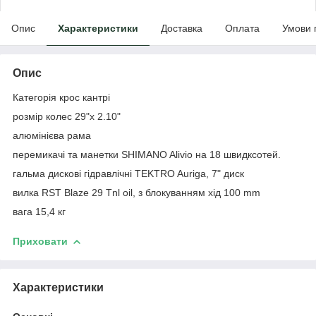
Опис
Характеристики
Доставка
Оплата
Умови 
Опис
Категорія крос кантрі
розмір колес 29"x 2.10"
алюмінієва рама
перемикачі та манетки SHIMANO Alivio на 18 швидксотей.
гальма дискові гідравлічні TEKTRO Auriga, 7" диск
вилка RST Blaze 29 Tnl oil, з блокуванням хід 100 mm
вага 15,4 кг
Приховати
Характеристики