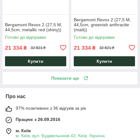
Bergamont Revox 2 (27,5 M,
Bergamont Revox 2 (27,5 M,
44,5cm, greenish anthracite
44,5cm, metallic red (shiny))
(matt))
Готово до відправки
Готово до відправки
21 334
21 334
₴
₴
32 821 ₴
32 821 ₴
Купити
Купити
Показати ще
Про нас
97% позитивних з 36 відгуків за рік
Працює з 26.09.2016
м. Київ
м. Київ, вул. Будівельників 43, Київ, Україна