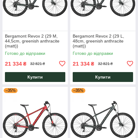
Bergamont Revox 2 (29 M,
Bergamont Revox 2 (29 L,
44,5cm, greenish anthracite
48cm, greenish anthracite
(matt))
(matt))
Готово до відправки
Готово до відправки
21 334
21 334
₴
₴
32 821 ₴
32 821 ₴
Купити
Купити
–35%
–35%