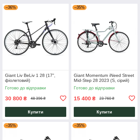
–36%
–35%
Giant Liv BeLiv 1 28 (17",
Giant Momentum iNeed Street
фіолетовий)
Mid-Step 28 2023 (S, сірий)
Готово до відправки
Готово до відправки
30 800
15 400
₴
₴
48 396 ₴
23 760 ₴
Купити
Купити
–35%
–35%