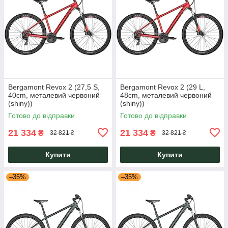
Bergamont Revox 2 (27,5 S,
Bergamont Revox 2 (29 L,
40cm, металевий червоний
48cm, металевий червоний
(shiny))
(shiny))
Готово до відправки
Готово до відправки
21 334
21 334
₴
₴
32 821 ₴
32 821 ₴
Купити
Купити
–35%
–35%