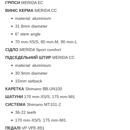
ГРIПСИ
MERIDA EC
ВИНIС КЕРМА
MERIDA CC
material: aluminium
31.8mm diameter
6° stem angle
70 mm-XS/S, 80 mm-M, 90 mm-L
СIДЛО
MERIDA Sport comfort
ПIДСЕДЕЛЬНИЙ ШТИР
MERIDA CC
material: aluminium
30.9mm diameter
15mm setback
КАРЕТКА
Shimano BB-UN100
ШАТУНИ
170 mm-XS/S, 175 mm-M/L
СИСТЕМА
Shimano MT101-2
36-22 teeth
170 mm-XS/S, 175 mm-M/L
ПЕДАЛI
VP VPE-891