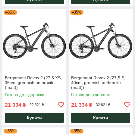
–35%
–35%
Bergamont Revox 2 (27,5 XS,
Bergamont Revox 2 (27,5 S,
36cm, greenish anthracite
40cm, greenish anthracite
(matt))
(matt))
Готово до відправки
Готово до відправки
21 334
21 334
₴
₴
32 821 ₴
32 821 ₴
Купити
Купити
–35%
–35%