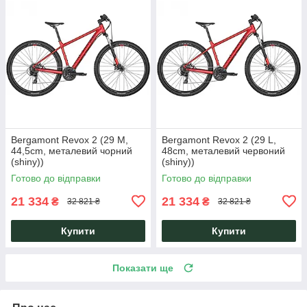
Bergamont Revox 2 (29 M,
Bergamont Revox 2 (29 L,
44,5cm, металевий чорний
48cm, металевий червоний
(shiny))
(shiny))
Готово до відправки
Готово до відправки
21 334
21 334
₴
₴
32 821 ₴
32 821 ₴
Купити
Купити
Показати ще