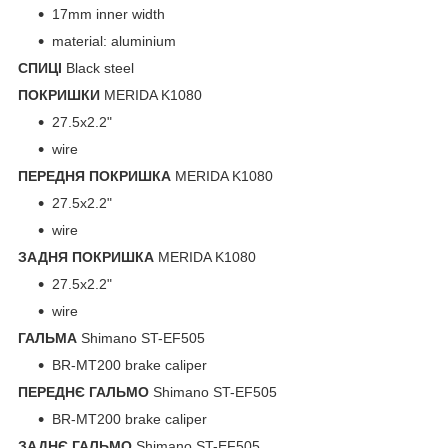
17mm inner width
material: aluminium
СПИЦI
Black steel
ПОКРИШКИ
MERIDA K1080
27.5x2.2"
wire
ПЕРЕДНЯ ПОКРИШКА
MERIDA K1080
27.5x2.2"
wire
ЗАДНЯ ПОКРИШКА
MERIDA K1080
27.5x2.2"
wire
ГАЛЬМА
Shimano ST-EF505
BR-MT200 brake caliper
ПЕРЕДНЄ ГАЛЬМО
Shimano ST-EF505
BR-MT200 brake caliper
ЗАДНЄ ГАЛЬМО
Shimano ST-EF505