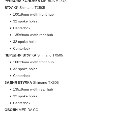
РУЛЬОВА КОЛОНКА
MERIDA M2345
ВТУЛКИ
Shimano TX505
100x9mm width front hub
32 spoke holes
Centerlock
135x9mm width rear hub
32 spoke holes
Centerlock
ПЕРЕДНЯ ВТУЛКА
Shimano TX505
100x9mm width front hub
32 spoke holes
Centerlock
ЗАДНЯ ВТУЛКА
Shimano TX505
135x9mm width rear hub
32 spoke holes
Centerlock
ОБОДИ
MERIDA CC