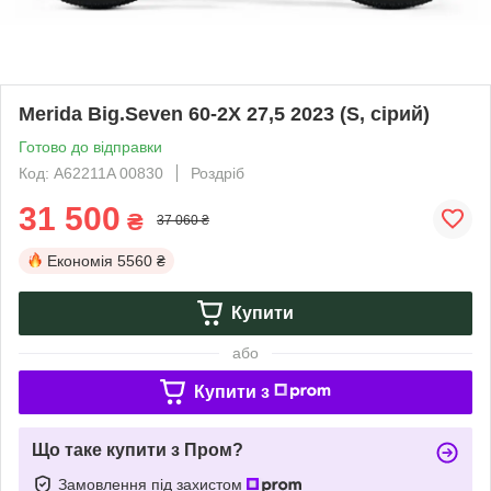
Merida Big.Seven 60-2X 27,5 2023 (S, сірий)
Готово до відправки
Код: A62211A 00830
Роздріб
31 500
₴
37 060 ₴
Економія
5560 ₴
Купити
або
Купити з
Що таке купити з Пром?
Замовлення під захистом