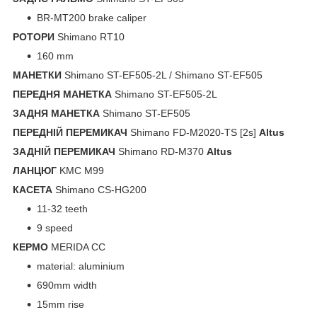
BR-MT200 brake caliper
РОТОРИ
Shimano RT10
160 mm
МАНЕТКИ
Shimano ST-EF505-2L / Shimano ST-EF505
ПЕРЕДНЯ МАНЕТКА
Shimano ST-EF505-2L
ЗАДНЯ МАНЕТКА
Shimano ST-EF505
ПЕРЕДНIЙ ПЕРЕМИКАЧ
Shimano FD-M2020-TS [2s]
Altus
ЗАДНIЙ ПЕРЕМИКАЧ
Shimano RD-M370
Altus
ЛАНЦЮГ
KMC M99
КАСЕТА
Shimano CS-HG200
11-32 teeth
9 speed
КЕРМО
MERIDA CC
material: aluminium
690mm width
15mm rise