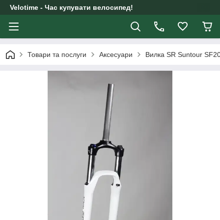
Velotime - Час купувати велосипед!
Товари та послуги
Аксесуари
Вилка SR Suntour SF20