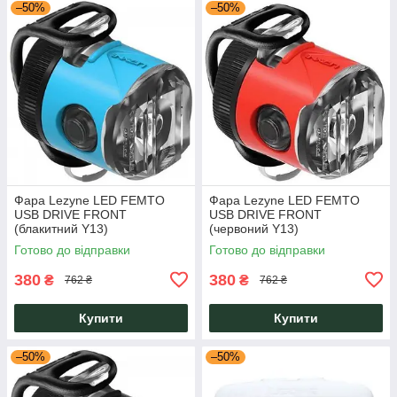
–50%
–50%
Фара Lezyne LED FEMTO
Фара Lezyne LED FEMTO
USB DRIVE FRONT
USB DRIVE FRONT
(блакитний Y13)
(червоний Y13)
Готово до відправки
Готово до відправки
380
380
₴
₴
762 ₴
762 ₴
Купити
Купити
–50%
–50%