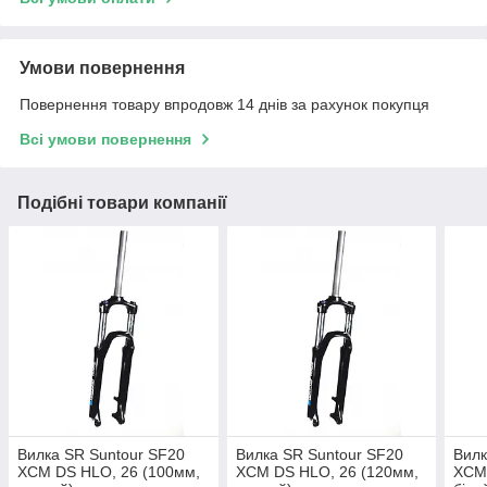
Умови повернення
Повернення товару впродовж 14 днів за рахунок покупця
Всі умови повернення
Подібні товари компанії
Вилка SR Suntour SF20
Вилка SR Suntour SF20
Вилк
XCM DS HLO, 26 (100мм,
XCM DS HLO, 26 (120мм,
XCM 