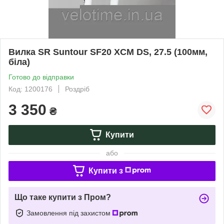
Вилка SR Suntour SF20 XCM DS, 27.5 (100мм,
біла)
Готово до відправки
Код: 1200176
Роздріб
3 350
₴
Купити
або
Купити з
Що таке купити з Пром?
Замовлення під захистом