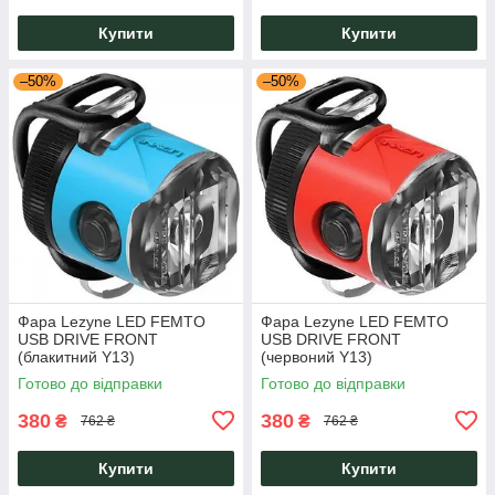
Купити
Купити
–50%
–50%
Фара Lezyne LED FEMTO
Фара Lezyne LED FEMTO
USB DRIVE FRONT
USB DRIVE FRONT
(блакитний Y13)
(червоний Y13)
Готово до відправки
Готово до відправки
380
380
₴
₴
762 ₴
762 ₴
Купити
Купити