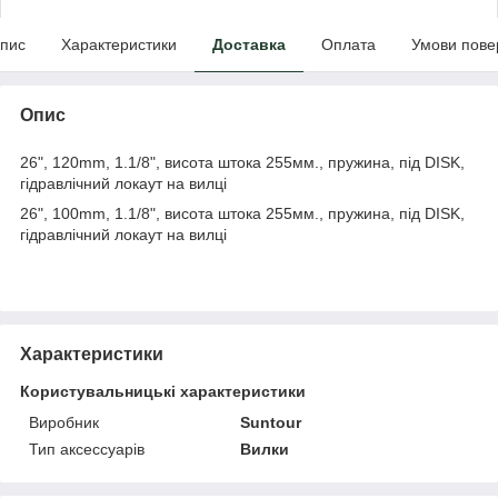
пис
Характеристики
Доставка
Оплата
Умови пове
Опис
26", 120mm, 1.1/8", висота штока 255мм., пружина, під DISK,
гідравлічний локаут на вилці
26", 100mm, 1.1/8", висота штока 255мм., пружина, під DISK,
гідравлічний локаут на вилці
Характеристики
Користувальницькі характеристики
Виробник
Suntour
Тип аксессуарів
Вилки