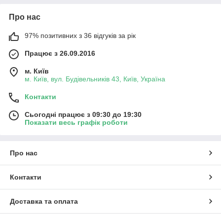
Про нас
97% позитивних з 36 відгуків за рік
Працює з 26.09.2016
м. Київ
м. Київ, вул. Будівельників 43, Київ, Україна
Контакти
Сьогодні працює з 09:30 до 19:30
Показати весь графік роботи
Про нас
Контакти
Доставка та оплата