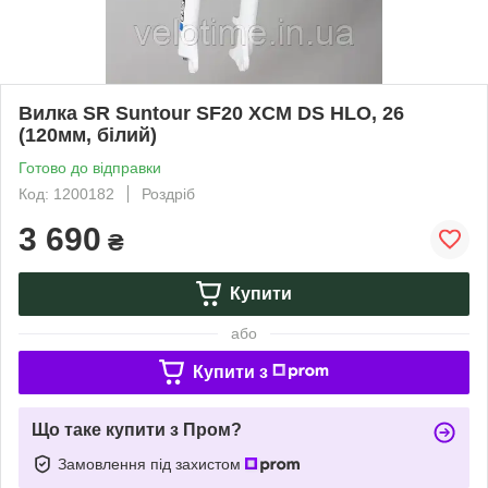
Вилка SR Suntour SF20 XCM DS HLO, 26
(120мм, білий)
Готово до відправки
Код: 1200182
Роздріб
3 690
₴
Купити
або
Купити з
Що таке купити з Пром?
Замовлення під захистом