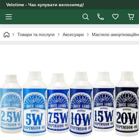
Velotime - Час купувати велосипед!
Товари та послуги
Аксесуари
Мастило амортизаційне