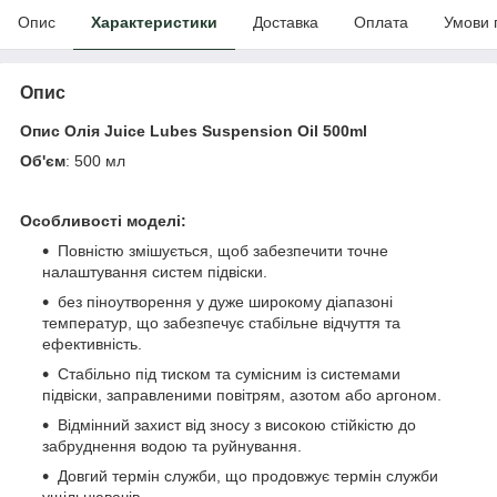
Опис
Характеристики
Доставка
Оплата
Умови 
Опис
Опис Олія Juice Lubes Suspension Oil 500ml
Об'єм
: 500 мл
Особливості моделі:
Повністю змішується, щоб забезпечити точне
налаштування систем підвіски.
без піноутворення у дуже широкому діапазоні
температур, що забезпечує стабільне відчуття та
ефективність.
Стабільно під тиском та сумісним із системами
підвіски, заправленими повітрям, азотом або аргоном.
Відмінний захист від зносу з високою стійкістю до
забруднення водою та руйнування.
Довгий термін служби, що продовжує термін служби
ущільнювачів.