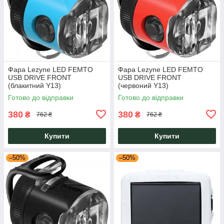
Фара Lezyne LED FEMTO
Фара Lezyne LED FEMTO
USB DRIVE FRONT
USB DRIVE FRONT
(блакитний Y13)
(червоний Y13)
Готово до відправки
Готово до відправки
380
380
₴
₴
762 ₴
762 ₴
Купити
Купити
–50%
–50%