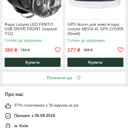
Фара Lezyne LED FEMTO
GPS Чохол для комп'ютера
USB DRIVE FRONT (чорний
Lezyne MEGA XL GPS COVER
Y13)
(білий)
Готово до відправки
Готово до відправки
380
277
₴
₴
762 ₴
555 ₴
Купити
Купити
Показати ще
Про нас
97% позитивних з 36 відгуків за рік
Працює з 26.09.2016
м. Київ