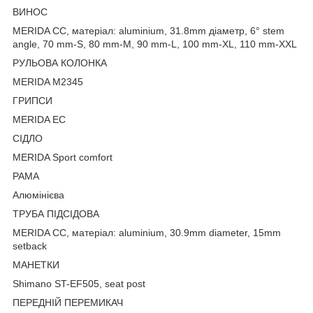
ВИНОС
MERIDA CC, матеріал: aluminium, 31.8mm діаметр, 6° stem
angle, 70 mm-S, 80 mm-M, 90 mm-L, 100 mm-XL, 110 mm-XXL
РУЛЬОВА КОЛОНКА
MERIDA M2345
ГРИПСИ
MERIDA EC
СІДЛО
MERIDA Sport comfort
РАМА
Алюмінієва
ТРУБА ПІДСІДОВА
MERIDA CC, матеріал: aluminium, 30.9mm diameter, 15mm
setback
МАНЕТКИ
Shimano ST-EF505,
seat post
ПЕРЕДНІЙ ПЕРЕМИКАЧ