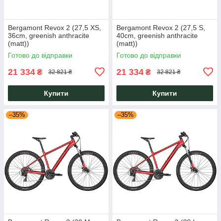
Bergamont Revox 2 (27,5 XS,
Bergamont Revox 2 (27,5 S,
36cm, greenish anthracite
40cm, greenish anthracite
(matt))
(matt))
Готово до відправки
Готово до відправки
21 334
21 334
₴
₴
32 821 ₴
32 821 ₴
Купити
Купити
–35%
–35%