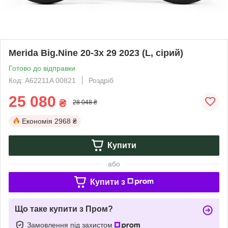
Merida Big.Nine 20-3x 29 2023 (L, сірий)
Готово до відправки
Код: A62211A 00821
Роздріб
25 080
₴
28 048 ₴
Економія
2968 ₴
Купити
або
Купити з
Що таке купити з Пром?
Замовлення під захистом