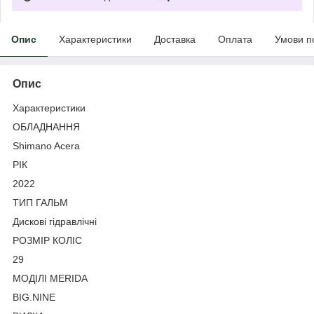
Опис
Характеристики
Доставка
Оплата
Умови п
Опис
Характеристики
ОБЛАДНАННЯ
Shimano Acera
РІК
2022
ТИП ГАЛЬМ
Дискові гідравлічні
РОЗМІР КОЛІС
29
МОДІЛІ MERIDA
BIG.NINE