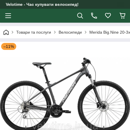
Velotime - Час купувати велосипед!
Товари та послуги
Велосипеди
Merida Big.Nine 20-3x
–11%