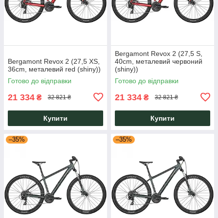
Bergamont Revox 2 (27,5 S,
Bergamont Revox 2 (27,5 XS,
40cm, металевий червоний
36cm, металевий red (shiny))
(shiny))
Готово до відправки
Готово до відправки
21 334
21 334
₴
₴
32 821 ₴
32 821 ₴
Купити
Купити
–35%
–35%