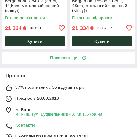
Bergamont Revox 2 (29 M,
Bergamont Revox 2 (29 L,
44,5cm, металевий чорний
48cm, металевий червоний
(shiny))
(shiny))
Готово до відправки
Готово до відправки
21 334
21 334
₴
₴
32 821 ₴
32 821 ₴
Купити
Купити
Показати ще
Про нас
97% позитивних з 36 відгуків за рік
Працює з 26.09.2016
м. Київ
м. Київ, вул. Будівельників 43, Київ, Україна
Контакти
Сьогодні працює з 09:30 до 19:30