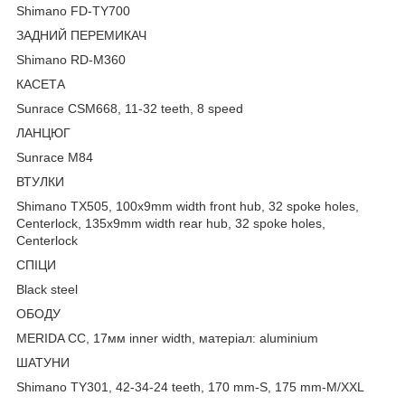
Shimano FD-TY700
ЗАДНИЙ ПЕРЕМИКАЧ
Shimano RD-M360
КАСЕТА
Sunrace CSM668, 11-32 teeth, 8 speed
ЛАНЦЮГ
Sunrace M84
ВТУЛКИ
Shimano TX505, 100x9mm width front hub, 32 spoke holes,
Centerlock, 135x9mm width rear hub, 32 spoke holes,
Centerlock
СПІЦИ
Black steel
ОБОДУ
MERIDA CC, 17мм inner width, матеріал: aluminium
ШАТУНИ
Shimano TY301, 42-34-24 teeth, 170 mm-S, 175 mm-M/XXL