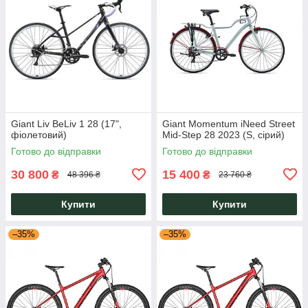
Giant Liv BeLiv 1 28 (17",
Giant Momentum iNeed Street
фіолетовий)
Mid-Step 28 2023 (S, сірий)
Готово до відправки
Готово до відправки
30 800
15 400
₴
₴
48 396 ₴
23 760 ₴
Купити
Купити
–35%
–35%