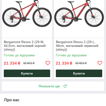
Bergamont Revox 2 (29 M,
Bergamont Revox 2 (29 L,
44,5cm, металевий чорний
48cm, металевий червоний
(shiny))
(shiny))
Готово до відправки
Готово до відправки
21 334
21 334
₴
₴
32 821 ₴
32 821 ₴
Купити
Купити
Показати ще
Про нас