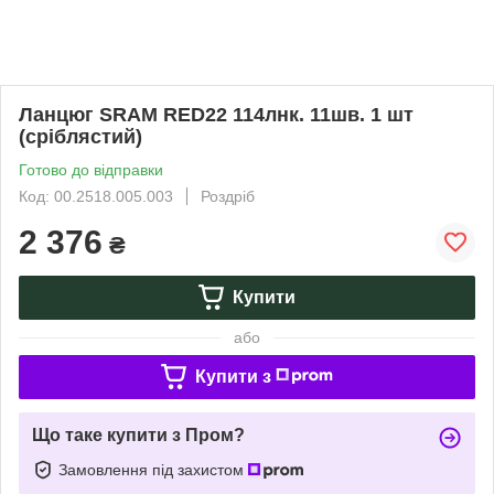
Ланцюг SRAM RED22 114лнк. 11шв. 1 шт
(сріблястий)
Готово до відправки
Код: 00.2518.005.003
Роздріб
2 376
₴
Купити
або
Купити з
Що таке купити з Пром?
Замовлення під захистом