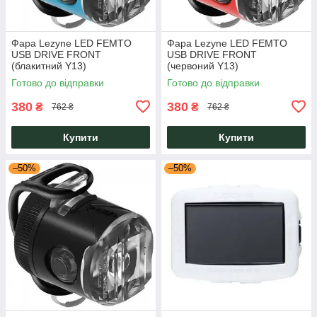
Фара Lezyne LED FEMTO
Фара Lezyne LED FEMTO
USB DRIVE FRONT
USB DRIVE FRONT
(блакитний Y13)
(червоний Y13)
Готово до відправки
Готово до відправки
380
380
₴
₴
762 ₴
762 ₴
Купити
Купити
–50%
–50%