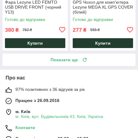
Фара Lezyne LED FEMTO
GPS Чохол для комп'ютера
USB DRIVE FRONT (чорний
Lezyne MEGA XL GPS COVER
Y13)
(білий)
Готово до відправки
Готово до відправки
380
277
₴
₴
762 ₴
555 ₴
Купити
Купити
Показати ще
Про нас
97% позитивних з 36 відгуків за рік
Працює з 26.09.2016
м. Київ
м. Київ, вул. Будівельників 43, Київ, Україна
Контакти