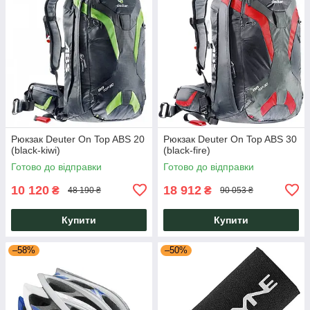
Рюкзак Deuter On Top ABS 20
Рюкзак Deuter On Top ABS 30
(black-kiwi)
(black-fire)
Готово до відправки
Готово до відправки
10 120
18 912
₴
₴
48 190 ₴
90 053 ₴
Купити
Купити
–58%
–50%