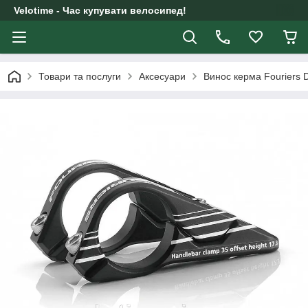
Velotime - Час купувати велосипед!
Товари та послуги
Аксесуари
Винос керма Fouriers 