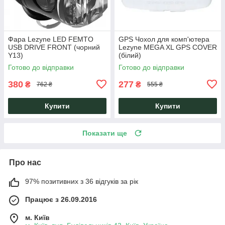
Фара Lezyne LED FEMTO
GPS Чохол для комп'ютера
USB DRIVE FRONT (чорний
Lezyne MEGA XL GPS COVER
Y13)
(білий)
Готово до відправки
Готово до відправки
380
277
₴
₴
762 ₴
555 ₴
Купити
Купити
Показати ще
Про нас
97% позитивних з 36 відгуків за рік
Працює з 26.09.2016
м. Київ