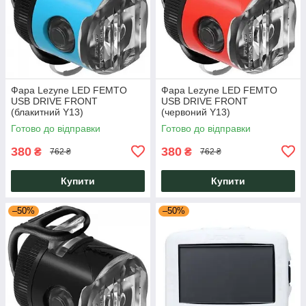
Фара Lezyne LED FEMTO
Фара Lezyne LED FEMTO
USB DRIVE FRONT
USB DRIVE FRONT
(блакитний Y13)
(червоний Y13)
Готово до відправки
Готово до відправки
380
380
₴
₴
762 ₴
762 ₴
Купити
Купити
–50%
–50%