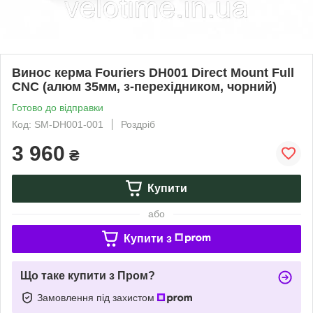
Винос керма Fouriers DH001 Direct Mount Full
CNC (алюм 35мм, з-перехідником, чорний)
Готово до відправки
Код: SM-DH001-001
Роздріб
3 960
₴
Купити
або
Купити з
Що таке купити з Пром?
Замовлення під захистом