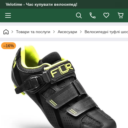
Velotime - Час купувати велосипед!
Товари та послуги
Аксесуари
Велосипедні туфлі шос
–16%