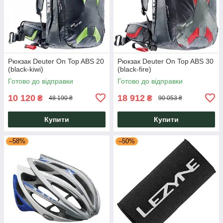
Рюкзак Deuter On Top ABS 20
Рюкзак Deuter On Top ABS 30
(black-kiwi)
(black-fire)
Готово до відправки
Готово до відправки
10 120
18 912
₴
₴
48 190 ₴
90 053 ₴
Купити
Купити
–58%
–50%