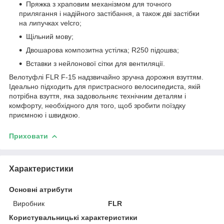
Пряжка з храповим механізмом для точного
прилягання і надійного застібання, а також дві застібки
на липучках velcro;
Щільний мову;
Двошарова композитна устілка; R250 підошва;
Вставки з нейлонової сітки для вентиляції.
Велотуфлі FLR F-15 надзвичайно зручна дорожня взуттям.
Ідеально підходить для пристрасного велосипедиста, якій
потрібна взуття, яка задовольняє технічним деталям і
комфорту, необхідного для того, щоб зробити поїздку
приємною і швидкою.
Приховати
Характеристики
Основні атрибути
Виробник
FLR
Користувальницькі характеристики