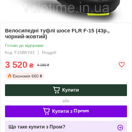
Велосипедні туфлі шосе FLR F-15 (43р.,
чорний-жовтий)
Готово до відправки
Код: F15BKY43
Роздріб
3 520
₴
4 180 ₴
Економія
660 ₴
Купити
або
Купити з
Що таке купити з Пром?