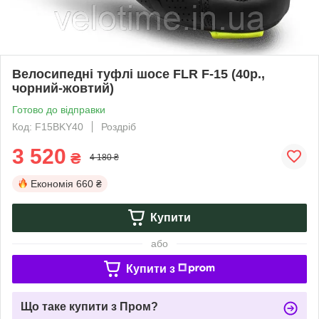
Велосипедні туфлі шосе FLR F-15 (40р.,
чорний-жовтий)
Готово до відправки
Код: F15BKY40
Роздріб
3 520
₴
4 180 ₴
Економія
660 ₴
Купити
або
Купити з
Що таке купити з Пром?