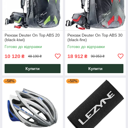
Рюкзак Deuter On Top ABS 20
Рюкзак Deuter On Top ABS 30
(black-kiwi)
(black-fire)
Готово до відправки
Готово до відправки
10 120
18 912
₴
₴
48 190 ₴
90 053 ₴
Купити
Купити
–58%
–50%