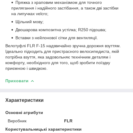
Пряжка з храповим механізмом для точного
прилягання і надійного застібання, а також дві застібки
на липучках velcro;
Щільний мову;
Двошарова композитна устілка; R250 підошва;
Вставки з нейлонової сітки для вентиляції.
Велотуфлі FLR F-15 надзвичайно зручна дорожня взуттям.
Ідеально підходить для пристрасного велосипедиста, якій
потрібна взуття, яка задовольняє технічним деталям і
комфорту, необхідного для того, щоб зробити поїздку
приємною і швидкою.
Приховати
Характеристики
Основні атрибути
Виробник
FLR
Користувальницькі характеристики