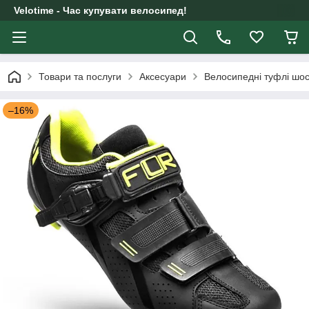
Velotime - Час купувати велосипед!
Товари та послуги
Аксесуари
Велосипедні туфлі шос
–16%