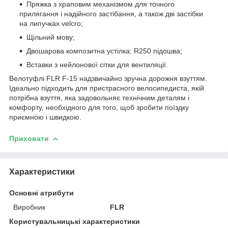
Пряжка з храповим механізмом для точного
прилягання і надійного застібання, а також дві застібки
на липучках velcro;
Щільний мову;
Двошарова композитна устілка; R250 підошва;
Вставки з нейлонової сітки для вентиляції.
Велотуфлі FLR F-15 надзвичайно зручна дорожня взуттям.
Ідеально підходить для пристрасного велосипедиста, якій
потрібна взуття, яка задовольняє технічним деталям і
комфорту, необхідного для того, щоб зробити поїздку
приємною і швидкою.
Приховати
Характеристики
Основні атрибути
Виробник
FLR
Користувальницькі характеристики