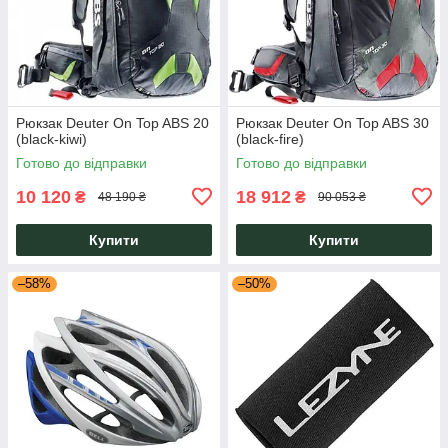
Рюкзак Deuter On Top ABS 20
Рюкзак Deuter On Top ABS 30
(black-kiwi)
(black-fire)
Готово до відправки
Готово до відправки
10 120
18 912
₴
₴
48 190 ₴
90 053 ₴
Купити
Купити
–58%
–50%