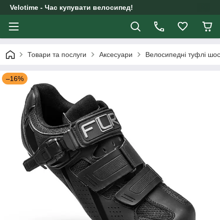
Velotime - Час купувати велосипед!
Товари та послуги
Аксесуари
Велосипедні туфлі шос
–16%