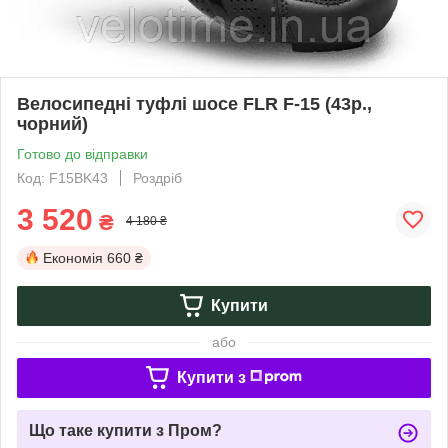
Велосипедні туфлі шосе FLR F-15 (43р.,
чорний)
Готово до відправки
Код: F15BK43
Роздріб
3 520
₴
4 180 ₴
Економія
660 ₴
Купити
або
Купити з
Що таке купити з Пром?