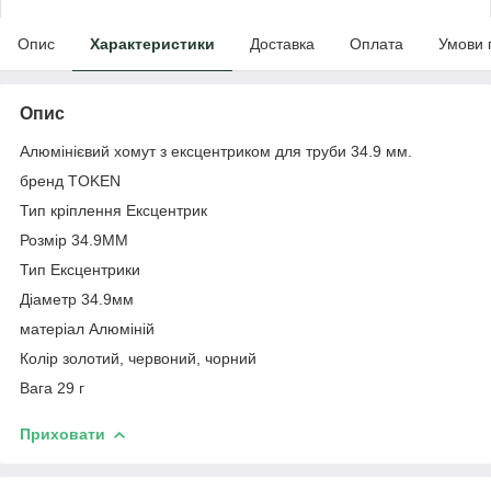
Опис
Характеристики
Доставка
Оплата
Умови 
Опис
Алюмінієвий хомут з ексцентриком для труби 34.9 мм.
бренд TOKEN
Тип кріплення Ексцентрик
Розмір 34.9MM
Тип Ексцентрики
Діаметр 34.9мм
матеріал Алюміній
Колір золотий, червоний, чорний
Вага 29 г
Приховати