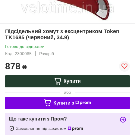
Підсідельний хомут з ексцентриком Token
TK1685 (червоний, 34.9)
Готово до відправки
Код: 2300065
Роздріб
878
₴
Купити
або
Купити з
Що таке купити з Пром?
Замовлення під захистом