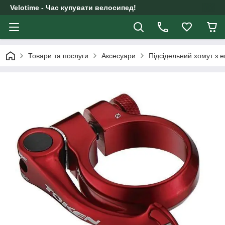
Velotime - Час купувати велосипед!
Товари та послуги
Аксесуари
Підсідельний хомут з 