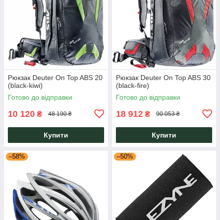
Рюкзак Deuter On Top ABS 20
Рюкзак Deuter On Top ABS 30
(black-kiwi)
(black-fire)
Готово до відправки
Готово до відправки
10 120
18 912
₴
₴
48 190 ₴
90 053 ₴
Купити
Купити
–58%
–50%